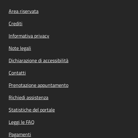
Footer menu
Area riservata
Crediti
Informativa privacy
Note legali
Dichiarazione di accessibilità
Contatti
Prenotazione appuntamento
Richiedi assistenza
Statistiche del portale
Leggi le FAQ
Pagamenti