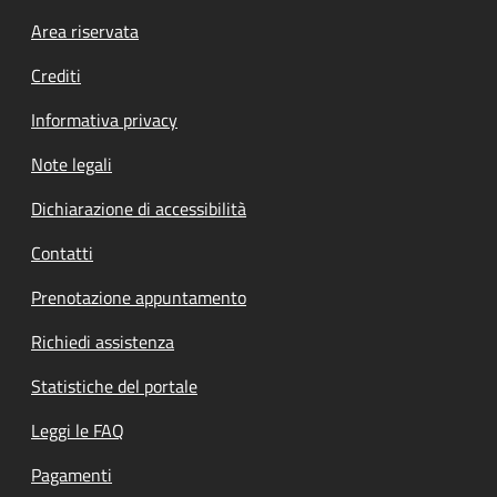
Footer menu
Area riservata
Crediti
Informativa privacy
Note legali
Dichiarazione di accessibilità
Contatti
Prenotazione appuntamento
Richiedi assistenza
Statistiche del portale
Leggi le FAQ
Pagamenti