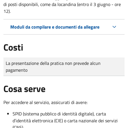
di posti disponibili, come da locandina (entro il 3 giugno - ore
12).
Moduli da compilare e documenti da allegare
Costi
Tipo di pagamento
Importo
La presentazione della pratica non prevede alcun
pagamento
Cosa serve
Per accedere al servizio, assicurati di avere:
SPID (sistema pubblico di identità digitale), carta
d’identità elettronica (CIE) o carta nazionale dei servizi
(CNS)