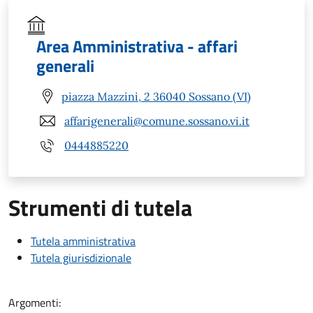
Area Amministrativa - affari
generali
piazza Mazzini, 2 36040 Sossano (VI)
affarigenerali@comune.sossano.vi.it
0444885220
Strumenti di tutela
Tutela amministrativa
Tutela giurisdizionale
Argomenti: