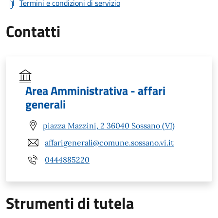
Termini e condizioni di servizio
Contatti
Area Amministrativa - affari
generali
piazza Mazzini, 2 36040 Sossano (VI)
affarigenerali@comune.sossano.vi.it
0444885220
Strumenti di tutela