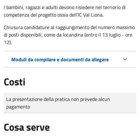
I bambini, ragazzi e adulti devono risiedere nel terriorio di
competenza del progetto ossia dell'IC Val Liona.
Chiusura candidature al raggiungimento del numero massimo
di posti disponibili, come da locandina (entro il 13 luglio - ore
12).
Moduli da compilare e documenti da allegare
Costi
Tipo di pagamento
Importo
La presentazione della pratica non prevede alcun
pagamento
Cosa serve