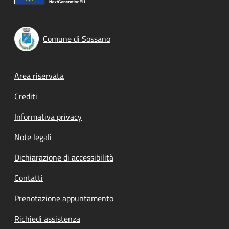
Comune di Sossano
Footer menu
Area riservata
Crediti
Informativa privacy
Note legali
Dichiarazione di accessibilità
Contatti
Prenotazione appuntamento
Richiedi assistenza