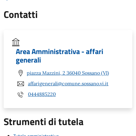
Contatti
Area Amministrativa - affari
generali
piazza Mazzini, 2 36040 Sossano (VI)
affarigenerali@comune.sossano.vi.it
0444885220
Strumenti di tutela
Tutela amministrativa