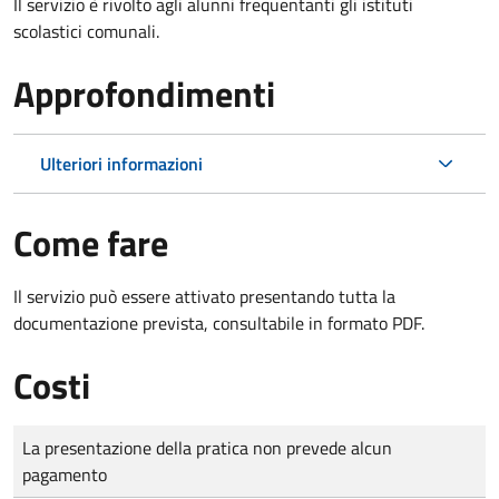
Il servizio è rivolto agli alunni frequentanti gli istituti
scolastici comunali.
Approfondimenti
Ulteriori informazioni
Come fare
Il servizio può essere attivato presentando tutta la
documentazione prevista, consultabile in formato PDF.
Costi
Tipo di pagamento
Importo
La presentazione della pratica non prevede alcun
pagamento