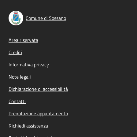
Comune di Sossano
Footer menu
Area riservata
Crediti
Informativa privacy
Note legali
Dichiarazione di accessibilità
Contatti
Prenotazione appuntamento
Richiedi assistenza