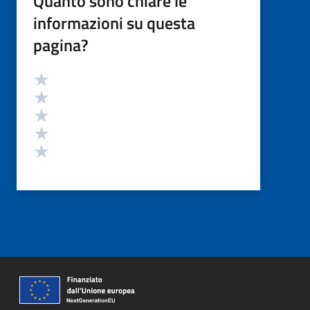
Quanto sono chiare le
informazioni su questa
pagina?
Valutazione
Valuta 5 stelle su 5
Valuta 4 stelle su 5
Valuta 3 stelle su 5
Valuta 2 stelle su 5
Valuta 1 stelle su 5