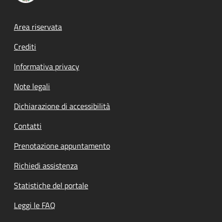
Footer menu
Area riservata
Crediti
Informativa privacy
Note legali
Dichiarazione di accessibilità
Contatti
Prenotazione appuntamento
Richiedi assistenza
Statistiche del portale
Leggi le FAQ