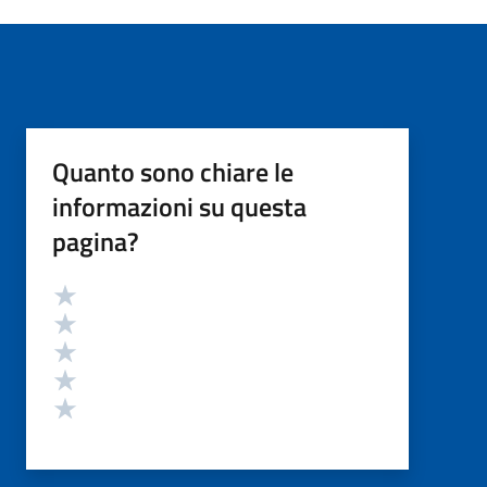
Quanto sono chiare le
informazioni su questa
pagina?
Valutazione
Valuta 5 stelle su 5
Valuta 4 stelle su 5
Valuta 3 stelle su 5
Valuta 2 stelle su 5
Valuta 1 stelle su 5