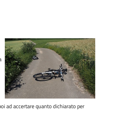
a
oi ad accertare quanto dichiarato per