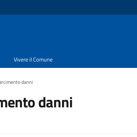
Vivere il Comune
sarcimento danni
cimento danni