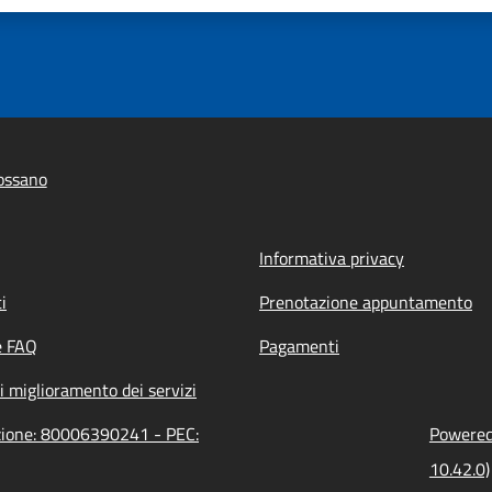
ossano
Informativa privacy
i
Prenotazione appuntamento
e FAQ
Pagamenti
i miglioramento dei servizi
azione: 80006390241 - PEC:
Powered 
10.42.0)