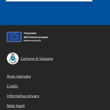
Comune di Sossano
Footer menu
Area riservata
Crediti
Informativa privacy
Note legali