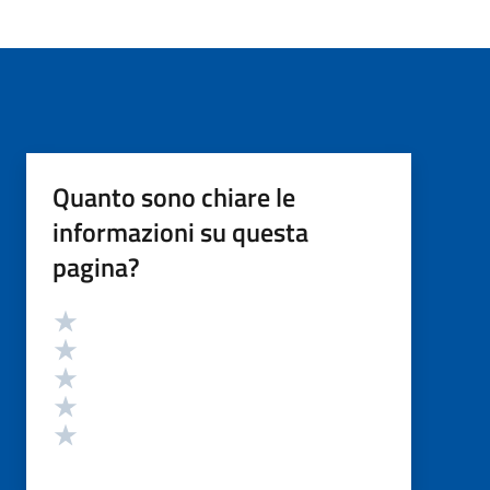
Quanto sono chiare le
informazioni su questa
pagina?
Valutazione
Valuta 5 stelle su 5
Valuta 4 stelle su 5
Valuta 3 stelle su 5
Valuta 2 stelle su 5
Valuta 1 stelle su 5