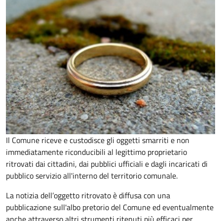
Il Comune riceve e custodisce gli oggetti smarriti e non
immediatamente riconducibili al legittimo proprietario
ritrovati dai cittadini, dai pubblici ufficiali e dagli incaricati di
pubblico servizio all'interno del territorio comunale.
La notizia dell’oggetto ritrovato è diffusa con una
pubblicazione sull'albo pretorio del Comune ed eventualmente
anche attraverso altri strumenti ritenuti più efficaci per