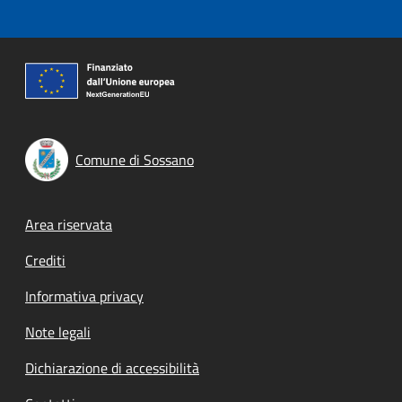
Comune di Sossano
Footer menu
Area riservata
Crediti
Informativa privacy
Note legali
Dichiarazione di accessibilità