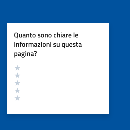
Quanto sono chiare le
informazioni su questa
pagina?
Valutazione
Valuta 5 stelle su 5
Valuta 4 stelle su 5
Valuta 3 stelle su 5
Valuta 2 stelle su 5
Valuta 1 stelle su 5