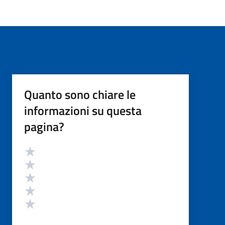
Quanto sono chiare le
informazioni su questa
pagina?
Valutazione
Valuta 5 stelle su 5
Valuta 4 stelle su 5
Valuta 3 stelle su 5
Valuta 2 stelle su 5
Valuta 1 stelle su 5