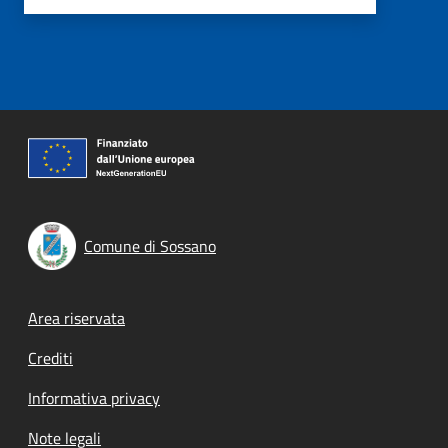
Comune di Sossano
Footer menu
Area riservata
Crediti
Informativa privacy
Note legali