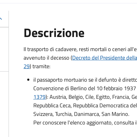
Descrizione
Il trasporto di cadavere, resti mortali o ceneri a
avvenuto il decesso (
Decreto del Presidente dell
29
) tramite:
il passaporto mortuario se il defunto è dirett
Convenzione di Berlino del 10 febbraio 1937 
1379
): Austria, Belgio, Cile, Egitto, Francia, 
Repubblica Ceca, Repubblica Democratica del
Svizzera, Turchia, Danimarca, San Marino.
Per conoscere l'elenco aggiornato, consulta i