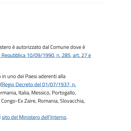
ll'estero è autorizzato dal Comune dove è
a Repubblica 10/09/1990, n. 285, art. 27 e
o in uno dei Paesi aderenti alla
(
Regio Decreto del 01/07/1937, n.
Germania, Italia, Messico, Portogallo,
 Congo-Ex Zaire, Romania, Slovacchia,
l
sito del Ministero dell'Interno
.