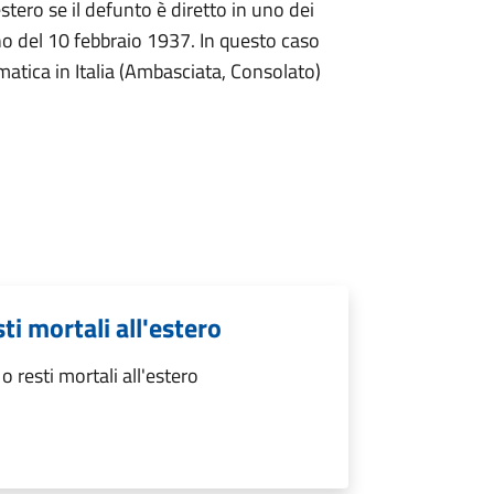
stero se il defunto è diretto in uno dei
no del 10 febbraio 1937. In questo caso
omatica in Italia (Ambasciata, Consolato)
ti mortali all'estero
 resti mortali all'estero