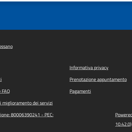
ossano
Informativa privacy
i
Prenotazione appuntamento
e FAQ
Pagamenti
i miglioramento dei servizi
azione: 80006390241 - PEC:
Powered 
10.42.0)