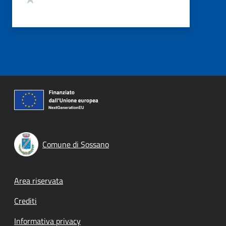
Comune di Sossano
Footer menu
Area riservata
Crediti
Informativa privacy