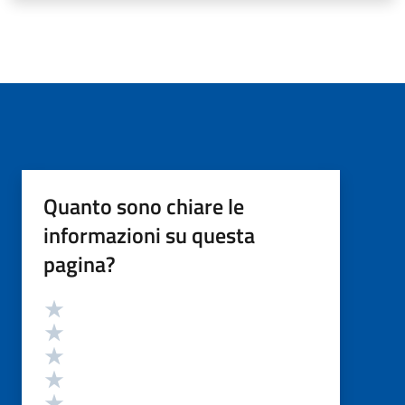
Quanto sono chiare le
informazioni su questa
pagina?
Valutazione
Valuta 5 stelle su 5
Valuta 4 stelle su 5
Valuta 3 stelle su 5
Valuta 2 stelle su 5
Valuta 1 stelle su 5