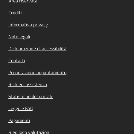
Footer menu
Area riservata
Crediti
Informativa privacy
Note legali
Dichiarazione di accessibilità
Contatti
Prenotazione appuntamento
Richiedi assistenza
Statistiche del portale
Leggi le FAQ
Pagamenti
Riepilogo valutazioni