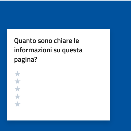
Quanto sono chiare le
informazioni su questa
pagina?
Valutazione
Valuta 5 stelle su 5
Valuta 4 stelle su 5
Valuta 3 stelle su 5
Valuta 2 stelle su 5
Valuta 1 stelle su 5