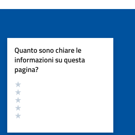
Quanto sono chiare le
informazioni su questa
pagina?
Valutazione
Valuta 5 stelle su 5
Valuta 4 stelle su 5
Valuta 3 stelle su 5
Valuta 2 stelle su 5
Valuta 1 stelle su 5