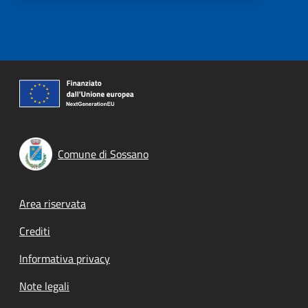
Comune di Sossano
Footer menu
Area riservata
Crediti
Informativa privacy
Note legali