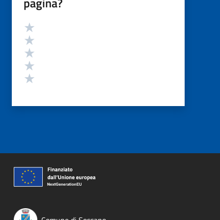
pagina?
Valutazione
Valuta 5 stelle su 5
Valuta 4 stelle su 5
Valuta 3 stelle su 5
Valuta 2 stelle su 5
Valuta 1 stelle su 5
Comune di Sossano