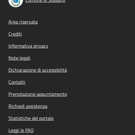
Footer menu
Area riservata
Crediti
Informativa privacy
Note legali
Dichiarazione di accessibilità
Contatti
Prenotazione appuntamento
Richiedi assistenza
Statistiche del portale
Leggi le FAQ