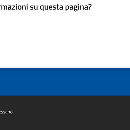
rmazioni su questa pagina?
ossano