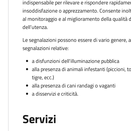
indispensabile per rilevare e rispondere rapidamen
insoddisfazione o apprezzamento. Consente inoltre
al monitoraggio e al miglioramento della qualità de
dell’utenza.
Le segnalazioni possono essere di vario genere, a
segnalazioni relative:
a disfunzioni dell'illuminazione pubblica
alla presenza di animali infestanti (piccioni, t
tigre, ecc.)
alla presenza di cani randagi o vaganti
a disservizi e criticità.
Servizi