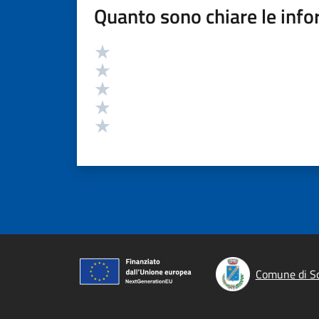
Quanto sono chiare le info
Valutazione
Valuta 5 stelle su 5
Valuta 4 stelle su 5
Valuta 3 stelle su 5
Valuta 2 stelle su 5
Valuta 1 stelle su 5
Comune di S