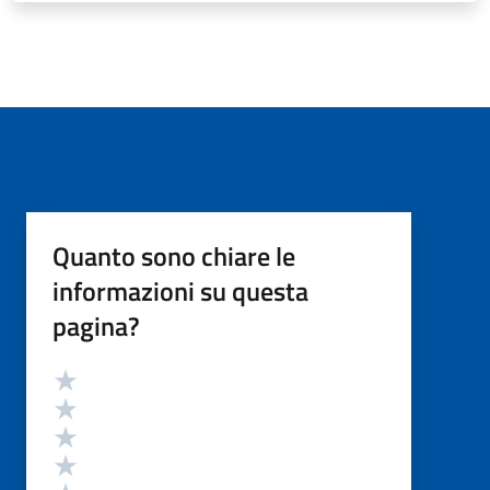
Quanto sono chiare le
informazioni su questa
pagina?
Valutazione
Valuta 5 stelle su 5
Valuta 4 stelle su 5
Valuta 3 stelle su 5
Valuta 2 stelle su 5