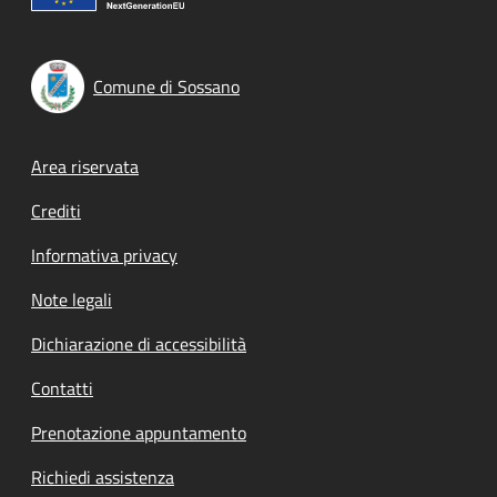
Comune di Sossano
Footer menu
Area riservata
Crediti
Informativa privacy
Note legali
Dichiarazione di accessibilità
Contatti
Prenotazione appuntamento
Richiedi assistenza