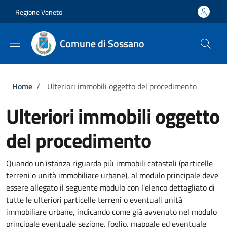
Salta al contenuto principale
Skip to footer content
Regione Veneto
Comune di Sossano
Briciole di pane
Home
/
Ulteriori immobili oggetto del procedimento
Ulteriori immobili oggetto
del procedimento
Quando un'istanza riguarda più immobili catastali (particelle
terreni o unità immobiliare urbane), al modulo principale deve
essere allegato il seguente modulo con l'elenco dettagliato di
tutte le ulteriori particelle terreni o eventuali unità
immobiliare urbane, indicando come già avvenuto nel modulo
principale eventuale sezione, foglio, mappale ed eventuale