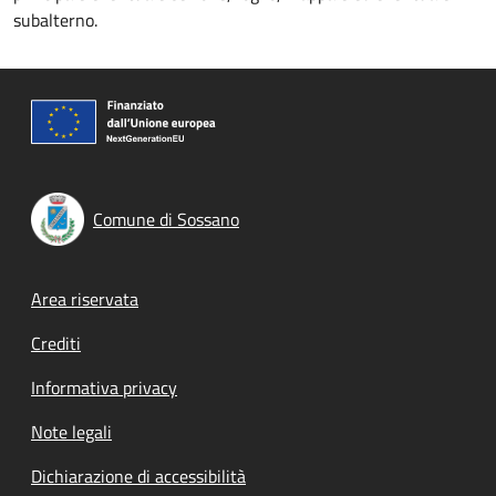
subalterno.
Comune di Sossano
Footer menu
Area riservata
Crediti
Informativa privacy
Note legali
Dichiarazione di accessibilità