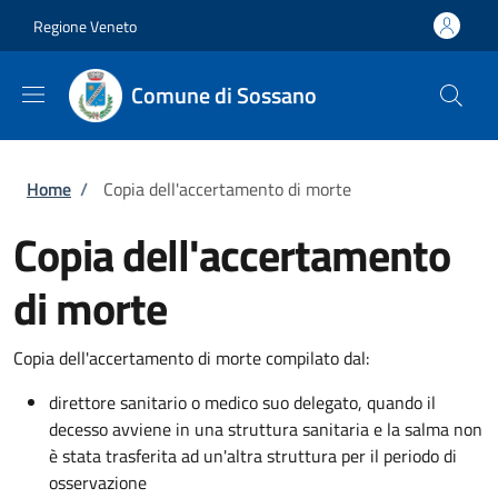
Salta al contenuto principale
Skip to footer content
Regione Veneto
Comune di Sossano
Briciole di pane
Home
/
Copia dell'accertamento di morte
Copia dell'accertamento
di morte
Copia dell'accertamento di morte compilato dal:
direttore sanitario o medico suo delegato, quando il
decesso avviene in una struttura sanitaria e la salma non
è stata trasferita ad un'altra struttura per il periodo di
osservazione