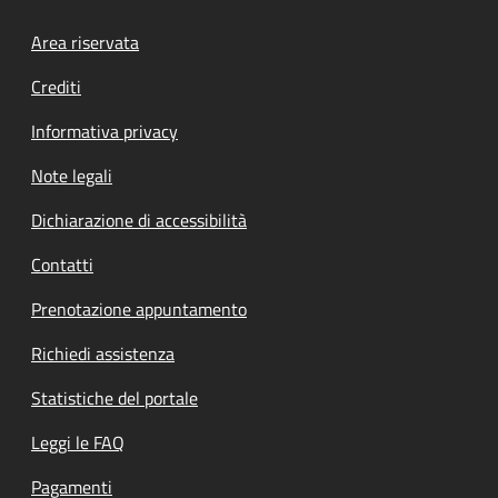
Footer menu
Area riservata
Crediti
Informativa privacy
Note legali
Dichiarazione di accessibilità
Contatti
Prenotazione appuntamento
Richiedi assistenza
Statistiche del portale
Leggi le FAQ
Pagamenti