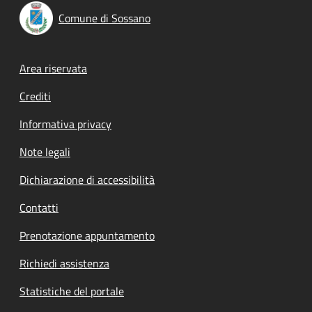
Comune di Sossano
Footer menu
Area riservata
Crediti
Informativa privacy
Note legali
Dichiarazione di accessibilità
Contatti
Prenotazione appuntamento
Richiedi assistenza
Statistiche del portale