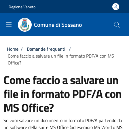
Salta al contenuto principale
Skip to footer content
Regione Veneto
Comune di Sossano
Briciole di pane
Home
/
Domande frequenti
/
Come faccio a salvare un file in formato PDF/A con MS
Office?
Come faccio a salvare un
file in formato PDF/A con
MS Office?
Se vuoi salvare un documento in formato PDF/A partendo da
un software della suite MS Office (ad esempio MS Word o MS