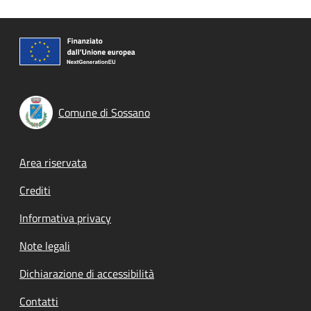
Comune di Sossano
Footer menu
Area riservata
Crediti
Informativa privacy
Note legali
Dichiarazione di accessibilità
Contatti