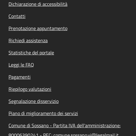
Dichiarazione di accessibilità
Contatti
Prenotazione appuntamento
Richiedi assistenza
Statistiche del portale
Leggi le FAQ
Pagamenti
Riepilogo valutazioni
Segnalazione disservizio
Piano di miglioramento dei servizi
Comune di Sossano - Partita IVA dell'amministrazione:
80006390241 - PEC: comune.sossano.vi@legalmail.it