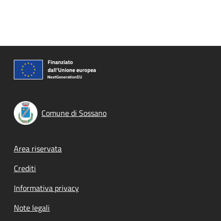
Comune di Sossano
Footer menu
Area riservata
Crediti
Informativa privacy
Note legali