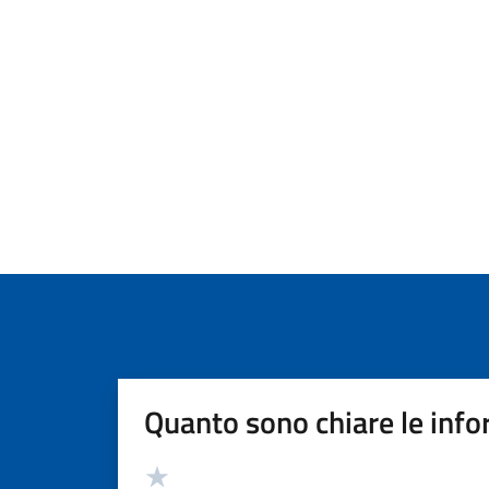
Quanto sono chiare le info
Valutazione
Valuta 5 stelle su 5