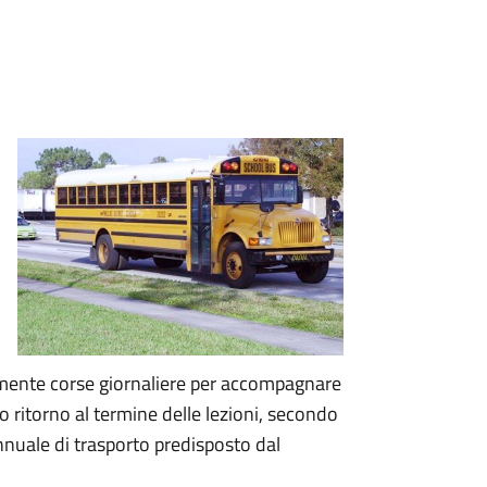
almente corse giornaliere per accompagnare
oro ritorno al termine delle lezioni, secondo
 annuale di trasporto predisposto dal