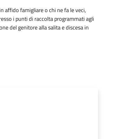
 in affido famigliare o chi ne fa le veci,
resso i punti di raccolta programmati agli
one del genitore alla salita e discesa in