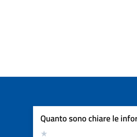
Quanto sono chiare le info
Valutazione
Valuta 5 stelle su 5