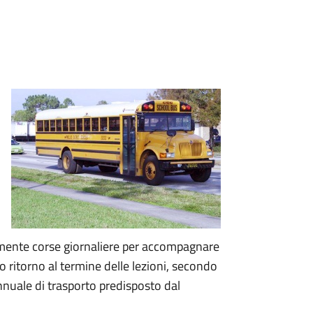
almente corse giornaliere per accompagnare
oro ritorno al termine delle lezioni, secondo
 annuale di trasporto predisposto dal