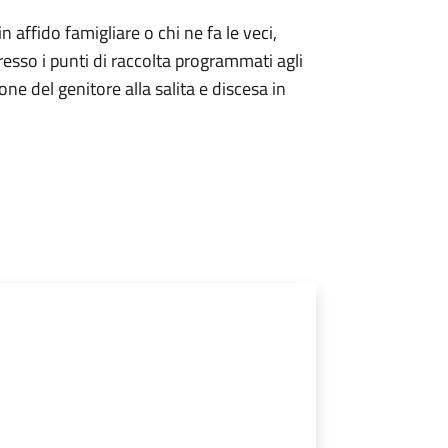
 in affido famigliare o chi ne fa le veci,
resso i punti di raccolta programmati agli
one del genitore alla salita e discesa in