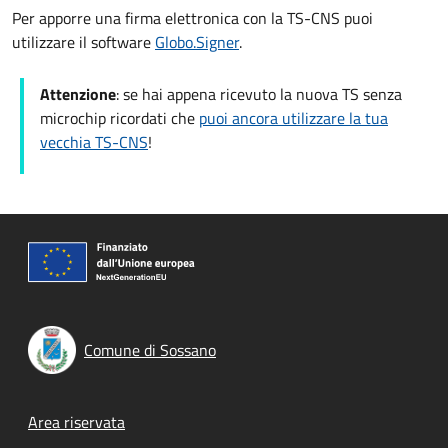
Per apporre una firma elettronica con la TS-CNS puoi
utilizzare il software
Globo.Signer
.
Attenzione
: se hai appena ricevuto la nuova TS senza
microchip ricordati che
puoi ancora utilizzare la tua
vecchia TS-CNS
!
Comune di Sossano
Footer menu
Area riservata