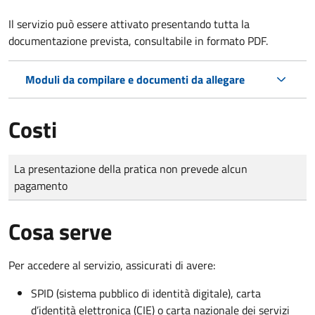
Il servizio può essere attivato presentando tutta la
documentazione prevista, consultabile in formato PDF.
Moduli da compilare e documenti da allegare
Costi
Tipo di pagamento
Importo
La presentazione della pratica non prevede alcun
pagamento
Cosa serve
Per accedere al servizio, assicurati di avere:
SPID (sistema pubblico di identità digitale), carta
d’identità elettronica (CIE) o carta nazionale dei servizi