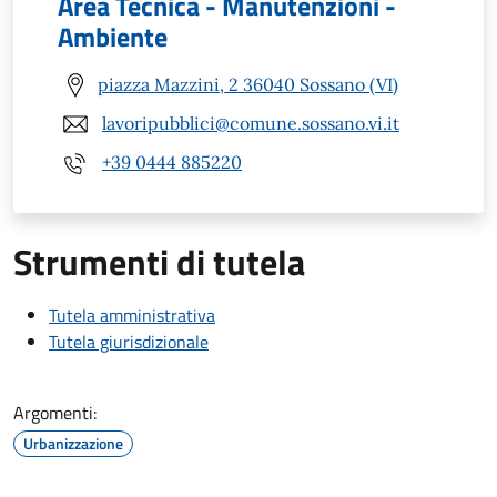
Area Tecnica - Manutenzioni -
Ambiente
piazza Mazzini, 2 36040 Sossano (VI)
lavoripubblici@comune.sossano.vi.it
+39 0444 885220
Strumenti di tutela
Tutela amministrativa
Tutela giurisdizionale
Argomenti:
Urbanizzazione