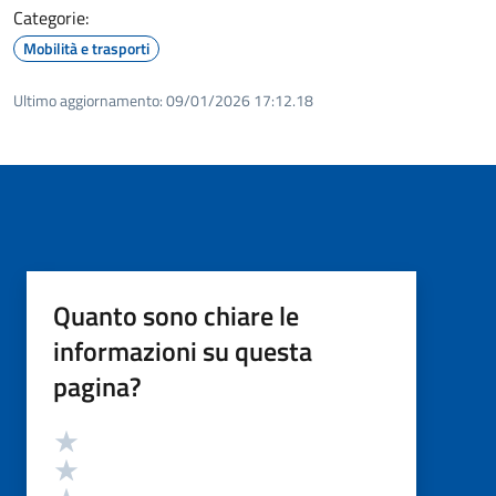
Categorie:
Mobilità e trasporti
Ultimo aggiornamento:
09/01/2026 17:12.18
Quanto sono chiare le
informazioni su questa
pagina?
Valutazione
Valuta 5 stelle su 5
Valuta 4 stelle su 5
Valuta 3 stelle su 5