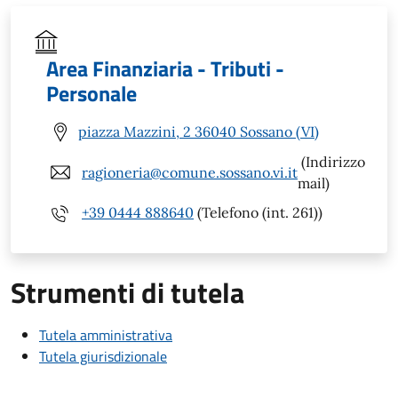
Area Finanziaria - Tributi -
Personale
piazza Mazzini, 2 36040 Sossano (VI)
(Indirizzo
ragioneria@comune.sossano.vi.it
mail)
+39 0444 888640
(Telefono (int. 261))
Strumenti di tutela
Tutela amministrativa
Tutela giurisdizionale