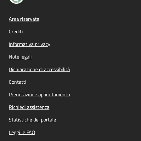
Footer menu
Area riservata
Crediti
Informativa privacy
Note legali
Dichiarazione di accessibilità
Contatti
Prenotazione appuntamento
Richiedi assistenza
Statistiche del portale
Leggi le FAQ