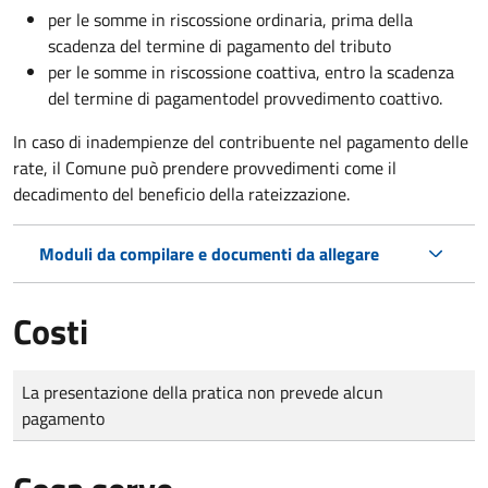
per le somme in riscossione ordinaria, prima della
scadenza del termine di pagamento del tributo
per le somme in riscossione coattiva,
entro la scadenza
del termine di pagamento
del provvedimento coattivo.
In caso di inadempienze del contribuente nel pagamento delle
rate, il Comune può prendere provvedimenti come il
decadimento
del beneficio della rateizzazione.
Moduli da compilare e documenti da allegare
Costi
Tipo di pagamento
Importo
La presentazione della pratica non prevede alcun
pagamento