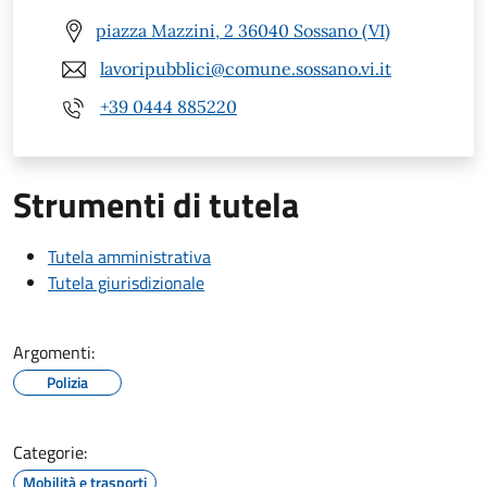
piazza Mazzini, 2 36040 Sossano (VI)
lavoripubblici@comune.sossano.vi.it
+39 0444 885220
Strumenti di tutela
Tutela amministrativa
Tutela giurisdizionale
Argomenti:
Polizia
Categorie:
Mobilità e trasporti