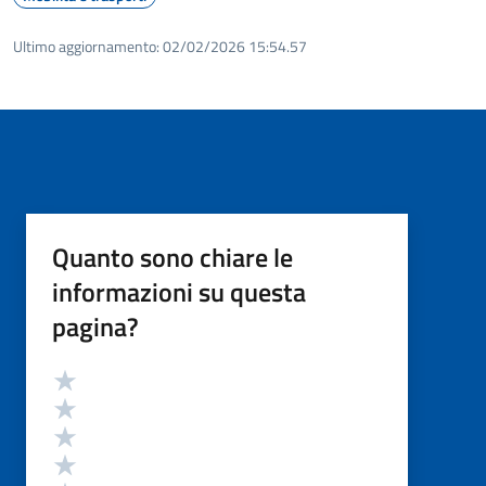
Ultimo aggiornamento:
02/02/2026 15:54.57
Quanto sono chiare le
informazioni su questa
pagina?
Valutazione
Valuta 5 stelle su 5
Valuta 4 stelle su 5
Valuta 3 stelle su 5
Valuta 2 stelle su 5