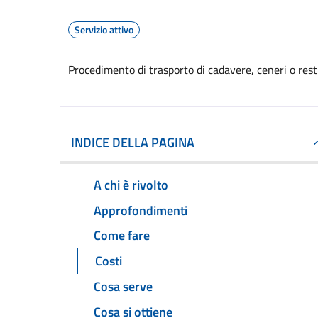
Servizio attivo
Procedimento di trasporto di cadavere, ceneri o resti 
INDICE DELLA PAGINA
A chi è rivolto
Approfondimenti
Come fare
Costi
Cosa serve
Cosa si ottiene