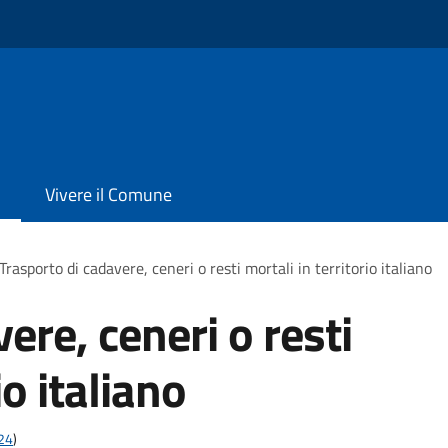
Vivere il Comune
Trasporto di cadavere, ceneri o resti mortali in territorio italiano
ere, ceneri o resti
io italiano
t24
)