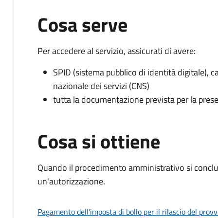
Cosa serve
Per accedere al servizio, assicurati di avere:
SPID (sistema pubblico di identità digitale), ca
nazionale dei servizi (CNS)
tutta la documentazione prevista per la prese
Cosa si ottiene
Quando il procedimento amministrativo si conclu
un'autorizzazione.
Pagamento dell'imposta di bollo per il rilascio del prov