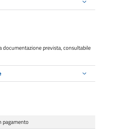
 la documentazione prevista, consultabile
e
cun pagamento