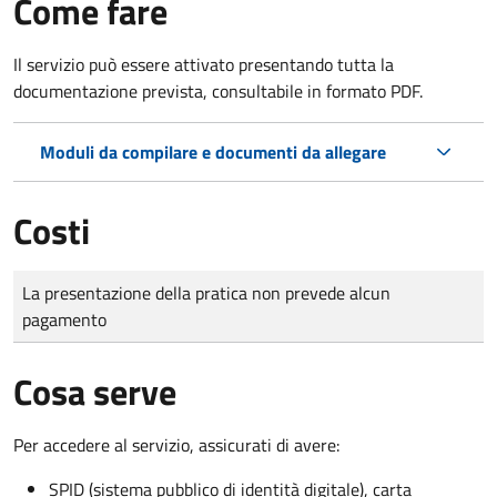
Come fare
Il servizio può essere attivato presentando tutta la
documentazione prevista, consultabile in formato PDF.
Moduli da compilare e documenti da allegare
Costi
Tipo di pagamento
Importo
La presentazione della pratica non prevede alcun
pagamento
Cosa serve
Per accedere al servizio, assicurati di avere:
SPID (sistema pubblico di identità digitale), carta