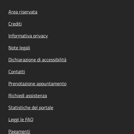
Footer menu
Area riservata
Crediti
Informativa privacy
Note legali
Dichiarazione di accessibilità
Contatti
Prenotazione appuntamento
Richiedi assistenza
Statistiche del portale
Leggi le FAQ
Pagamenti