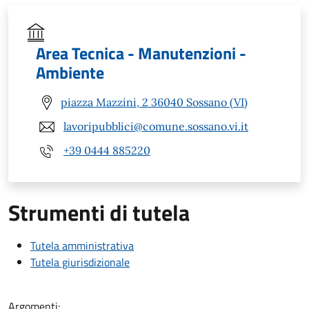
Area Tecnica - Manutenzioni -
Ambiente
piazza Mazzini, 2 36040 Sossano (VI)
lavoripubblici@comune.sossano.vi.it
+39 0444 885220
Strumenti di tutela
Tutela amministrativa
Tutela giurisdizionale
Argomenti: