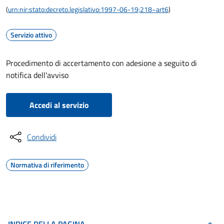
(
urn:nir:stato:decreto.legislativo:1997-06-19;218~art6
)
Servizio attivo
Procedimento di accertamento con adesione a seguito di
notifica dell'avviso
Accedi al servizio
Condividi
Normativa di riferimento