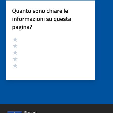
Quanto sono chiare le
informazioni su questa
pagina?
Valutazione
Valuta 5 stelle su 5
Valuta 4 stelle su 5
Valuta 3 stelle su 5
Valuta 2 stelle su 5
Valuta 1 stelle su 5