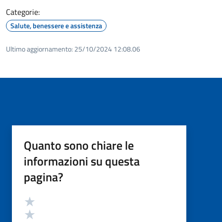
Categorie:
Salute, benessere e assistenza
Ultimo aggiornamento:
25/10/2024 12:08.06
Quanto sono chiare le
informazioni su questa
pagina?
Valutazione
Valuta 5 stelle su 5
Valuta 4 stelle su 5