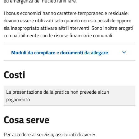
ed emergenza del nucleo familiare.
I bonus economici hanno carattere temporaneo e residuale:
devono essere utilizzati solo quando non sia possibile oppure
sia inappropriato attivare altri interventi. Sono inoltre erogati
compatibilmente con le risorse finanziarie comunali.
Moduli da compilare e documenti da allegare
Costi
Tipo di pagamento
Importo
La presentazione della pratica non prevede alcun
pagamento
Cosa serve
Per accedere al servizio, assicurati di avere: