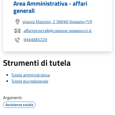
Area Amministrativa - affari
generali
piazza Mazzini, 2 36040 Sossano (VI)
affarigenerali@comune.sossano.vi.it
0444885220
Strumenti di tutela
Tutela amministrativa
Tutela giurisdizionale
Argomenti:
Assistenza sociale