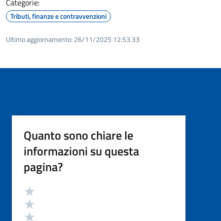
Categorie:
Tributi, finanze e contravvenzioni
Ultimo aggiornamento:
26/11/2025 12:53.33
Quanto sono chiare le
informazioni su questa
pagina?
Valutazione
Valuta 5 stelle su 5
Valuta 4 stelle su 5
Valuta 3 stelle su 5