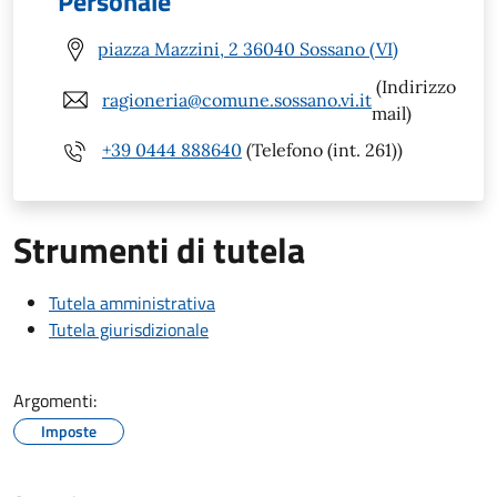
Personale
piazza Mazzini, 2 36040 Sossano (VI)
(Indirizzo
ragioneria@comune.sossano.vi.it
mail)
+39 0444 888640
(Telefono (int. 261))
Strumenti di tutela
Tutela amministrativa
Tutela giurisdizionale
Argomenti:
Imposte