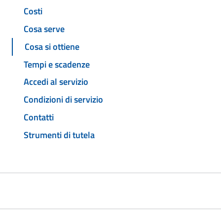
Costi
Cosa serve
Cosa si ottiene
Tempi e scadenze
Accedi al servizio
Condizioni di servizio
Contatti
Strumenti di tutela