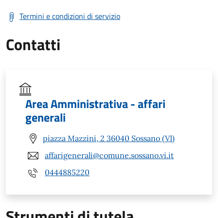
Termini e condizioni di servizio
Contatti
Area Amministrativa - affari
generali
piazza Mazzini, 2 36040 Sossano (VI)
affarigenerali@comune.sossano.vi.it
0444885220
Strumenti di tutela