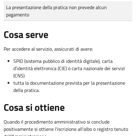
Tipo di pagamento
Importo
La presentazione della pratica non prevede alcun
pagamento
Cosa serve
Per accedere al servizio, assicurati di avere:
SPID (sistema pubblico di identità digitale), carta
d’identità elettronica (CIE) o carta nazionale dei servizi
(CNS)
tutta la documentazione prevista per la presentazione
della pratica.
Cosa si ottiene
Quando il procedimento amministrativo si conclude
positivamente si ottiene l'iscrizione all'albo o registro tenuto