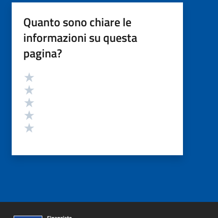
Quanto sono chiare le
informazioni su questa
pagina?
Valutazione
Valuta 5 stelle su 5
Valuta 4 stelle su 5
Valuta 3 stelle su 5
Valuta 2 stelle su 5
Valuta 1 stelle su 5