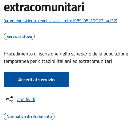
extracomunitari
(
urn:nir:presidente.repubblica:decreto:1989-05-30;223~art32
)
Servizio attivo
Procedimento di iscrizione nello schedario della popolazione
temporanea per cittadini italiani ed extracomunitari
Accedi al servizio
Condividi
Normativa di riferimento