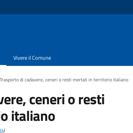
Vivere il Comune
Trasporto di cadavere, ceneri o resti mortali in territorio italiano
ere, ceneri o resti
io italiano
t24
)