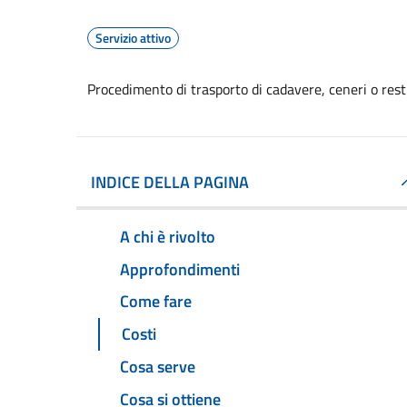
Servizio attivo
Procedimento di trasporto di cadavere, ceneri o resti 
INDICE DELLA PAGINA
A chi è rivolto
Approfondimenti
Come fare
Costi
Cosa serve
Cosa si ottiene