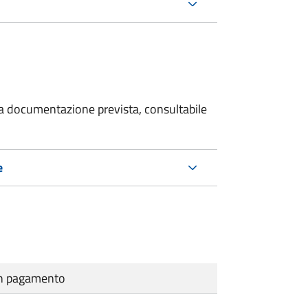
 la documentazione prevista, consultabile
e
cun pagamento