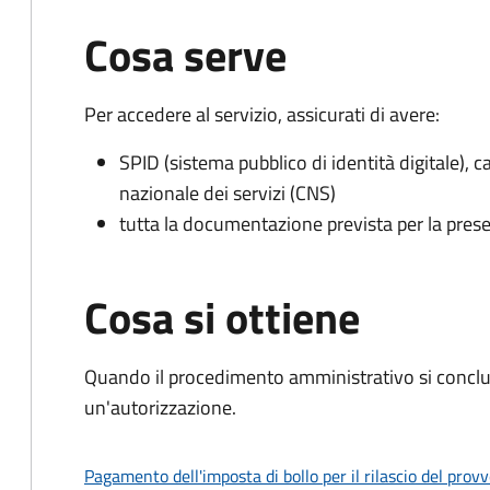
Cosa serve
Per accedere al servizio, assicurati di avere:
SPID (sistema pubblico di identità digitale), ca
nazionale dei servizi (CNS)
tutta la documentazione prevista per la prese
Cosa si ottiene
Quando il procedimento amministrativo si conclu
un'autorizzazione.
Pagamento dell'imposta di bollo per il rilascio del prov