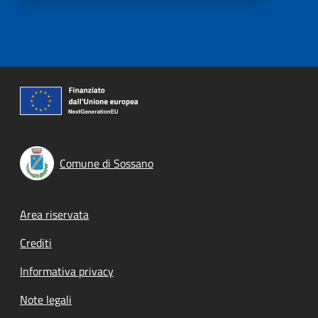
Comune di Sossano
Footer menu
Area riservata
Crediti
Informativa privacy
Note legali