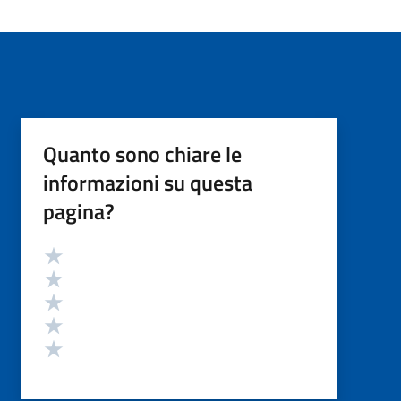
Quanto sono chiare le
informazioni su questa
pagina?
Valutazione
Valuta 5 stelle su 5
Valuta 4 stelle su 5
Valuta 3 stelle su 5
Valuta 2 stelle su 5
Valuta 1 stelle su 5