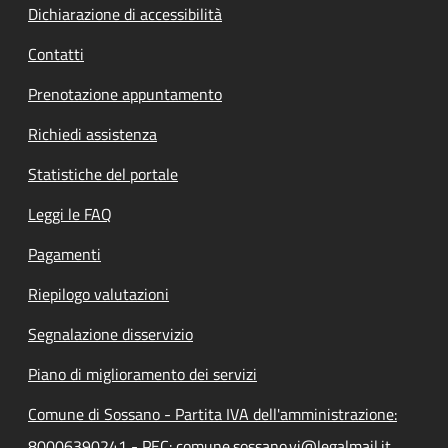
Dichiarazione di accessibilità
Contatti
Prenotazione appuntamento
Richiedi assistenza
Statistiche del portale
Leggi le FAQ
Pagamenti
Riepilogo valutazioni
Segnalazione disservizio
Piano di miglioramento dei servizi
Comune di Sossano - Partita IVA dell'amministrazione:
80006390241 - PEC: comune.sossano.vi@legalmail.it