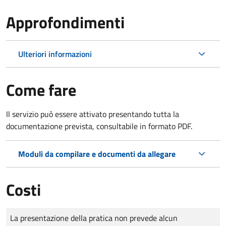
Approfondimenti
Ulteriori informazioni
Come fare
Il servizio può essere attivato presentando tutta la
documentazione prevista, consultabile in formato PDF.
Moduli da compilare e documenti da allegare
Costi
Tipo di pagamento
Importo
La presentazione della pratica non prevede alcun