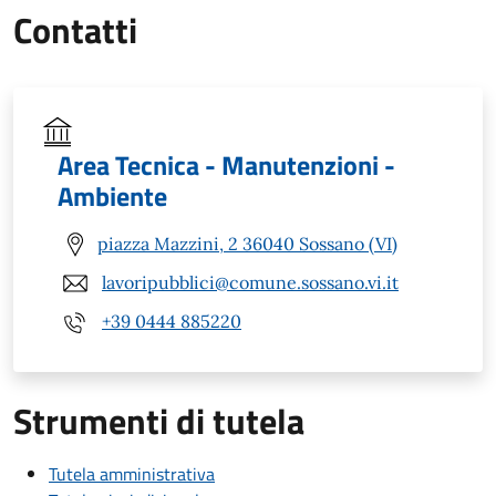
Contatti
Area Tecnica - Manutenzioni -
Ambiente
piazza Mazzini, 2 36040 Sossano (VI)
lavoripubblici@comune.sossano.vi.it
+39 0444 885220
Strumenti di tutela
Tutela amministrativa