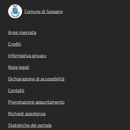
Comune di Sossano
Footer menu
Area riservata
Crediti
Informativa privacy
Note legali
Dichiarazione di accessibilità
Contatti
Prenotazione appuntamento
Richiedi assistenza
Statistiche del portale