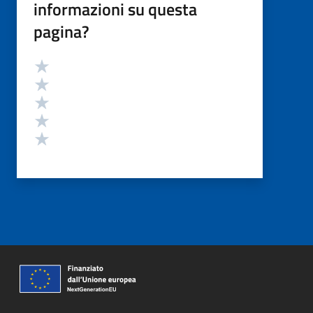
informazioni su questa
pagina?
Valutazione
Valuta 5 stelle su 5
Valuta 4 stelle su 5
Valuta 3 stelle su 5
Valuta 2 stelle su 5
Valuta 1 stelle su 5