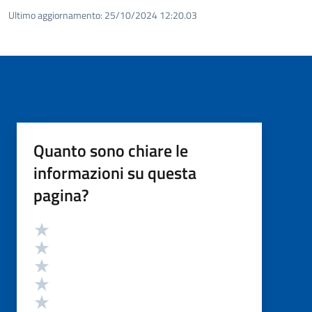
Ultimo aggiornamento:
25/10/2024 12:20.03
Quanto sono chiare le
informazioni su questa
pagina?
Valutazione
Valuta 5 stelle su 5
Valuta 4 stelle su 5
Valuta 3 stelle su 5
Valuta 2 stelle su 5
Valuta 1 stelle su 5