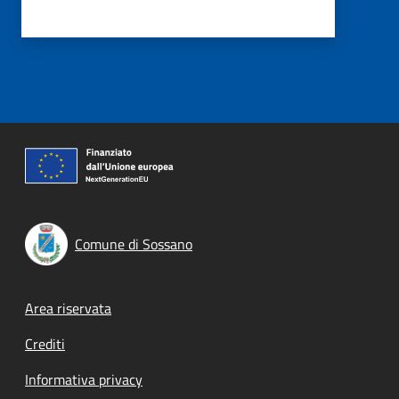
Comune di Sossano
Footer menu
Area riservata
Crediti
Informativa privacy