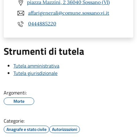
piazza Mazzini, 2 36040 Sossano (VI)
affarigenerali@comune.sossano.vi.it
0444885220
Strumenti di tutela
Tutela amministrativa
Tutela giurisdizionale
Argomenti:
Morte
Categorie:
Anagrafe e stato civile
Autorizzazioni