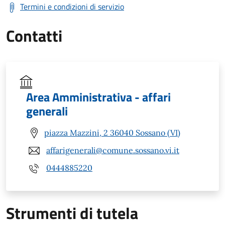
Termini e condizioni di servizio
Contatti
Area Amministrativa - affari
generali
piazza Mazzini, 2 36040 Sossano (VI)
affarigenerali@comune.sossano.vi.it
0444885220
Strumenti di tutela