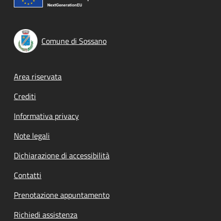
Comune di Sossano
Footer menu
Area riservata
Crediti
Informativa privacy
Note legali
Dichiarazione di accessibilità
Contatti
Prenotazione appuntamento
Richiedi assistenza