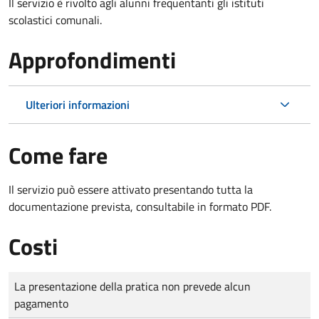
Il servizio è rivolto agli alunni frequentanti gli istituti
scolastici comunali.
Approfondimenti
Ulteriori informazioni
Come fare
Il servizio può essere attivato presentando tutta la
documentazione prevista, consultabile in formato PDF.
Costi
Tipo di pagamento
Importo
La presentazione della pratica non prevede alcun
pagamento