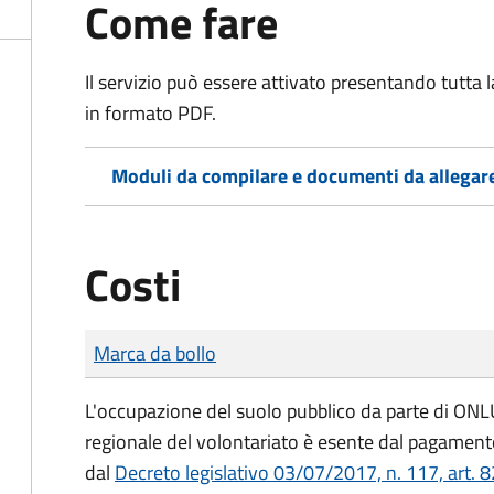
Come fare
Il servizio può essere attivato presentando tutta
in formato PDF.
Moduli da compilare e documenti da allegar
Costi
Tipo di pagamento
Importo
Marca da bollo
L'occupazione del suolo pubblico da parte di ONLUS
regionale del volontariato è esente dal pagamento
dal
Decreto legislativo 03/07/2017, n. 117, art. 8