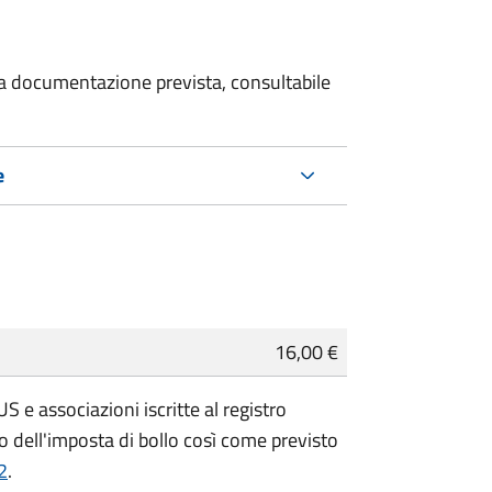
 la documentazione prevista, consultabile
e
16,00 €
 e associazioni iscritte al registro
 dell'imposta di bollo così come previsto
2
.