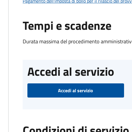
Pagamento dell'imposta di bollo per il rilascio del prov
Tempi e scadenze
Durata massima del procedimento amministrativo
Accedi al servizio
Accedi al servizio
Condizioni di servizio