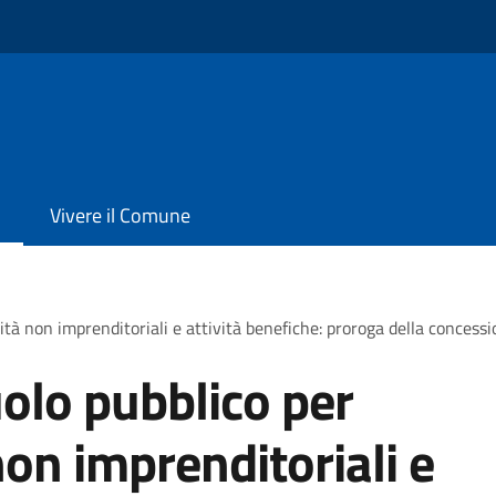
Vivere il Comune
ità non imprenditoriali e attività benefiche: proroga della concess
olo pubblico per
non imprenditoriali e