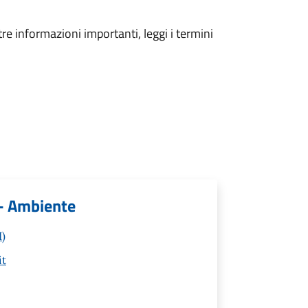
tre informazioni importanti, leggi i termini
 - Ambiente
I)
it