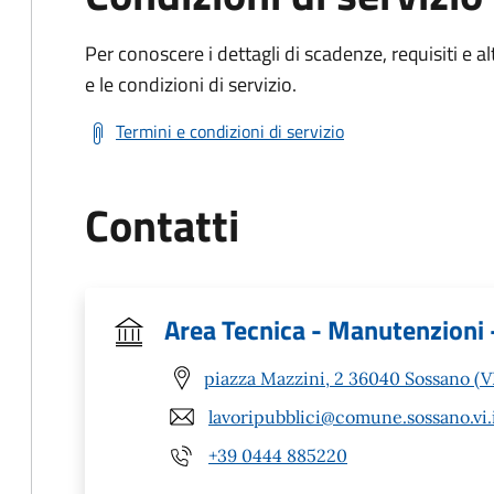
Per conoscere i dettagli di scadenze, requisiti e al
e le condizioni di servizio.
Termini e condizioni di servizio
Contatti
Area Tecnica - Manutenzioni
piazza Mazzini, 2 36040 Sossano (V
lavoripubblici@comune.sossano.vi.
+39 0444 885220