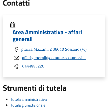
Contatti
Area Amministrativa - affari
generali
piazza Mazzini, 2 36040 Sossano (VI)
affarigenerali@comune.sossano.vi.it
0444885220
Strumenti di tutela
Tutela amministrativa
Tutela giurisdizionale