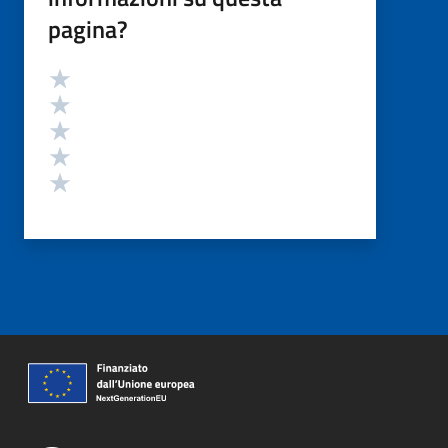
pagina?
Valutazione
Valuta 5 stelle su 5
Valuta 4 stelle su 5
Valuta 3 stelle su 5
Valuta 2 stelle su 5
Valuta 1 stelle su 5