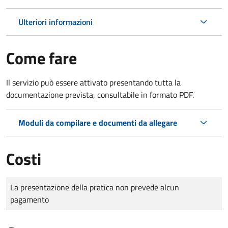
Ulteriori informazioni
Come fare
Il servizio può essere attivato presentando tutta la
documentazione prevista, consultabile in formato PDF.
Moduli da compilare e documenti da allegare
Costi
Tipo di pagamento
Importo
La presentazione della pratica non prevede alcun
pagamento