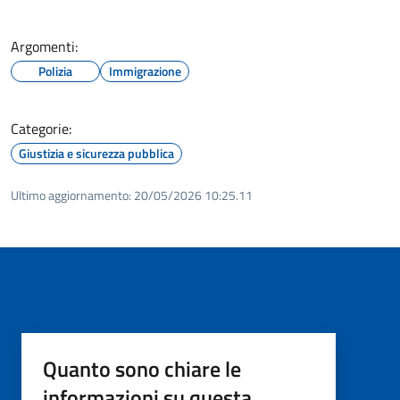
Argomenti:
Polizia
Immigrazione
Categorie:
Giustizia e sicurezza pubblica
Ultimo aggiornamento:
20/05/2026 10:25.11
Quanto sono chiare le
informazioni su questa