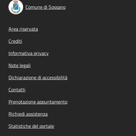
Comune di Sossano
Footer menu
Area riservata
Crediti
Informativa privacy
Note legali
Dichiarazione di accessibilità
Contatti
Prenotazione appuntamento
Richiedi assistenza
Statistiche del portale