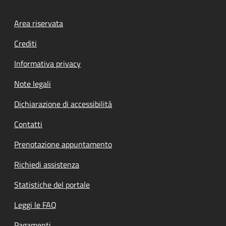
Footer menu
Area riservata
Crediti
Informativa privacy
Note legali
Dichiarazione di accessibilità
Contatti
Prenotazione appuntamento
Richiedi assistenza
Statistiche del portale
Leggi le FAQ
Pagamenti