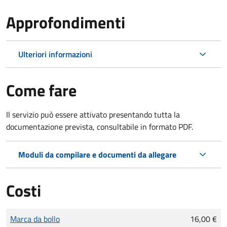
Approfondimenti
Ulteriori informazioni
Come fare
Il servizio può essere attivato presentando tutta la
documentazione prevista, consultabile in formato PDF.
Moduli da compilare e documenti da allegare
Costi
Tipo di pagamento
Importo
Marca da bollo
16,00 €