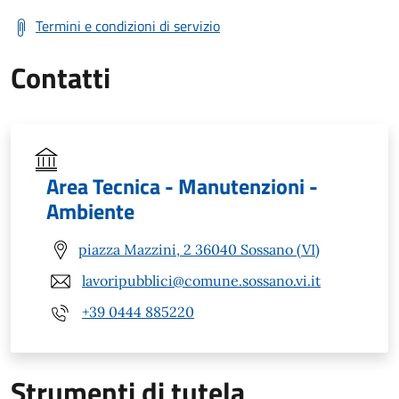
Termini e condizioni di servizio
Contatti
Area Tecnica - Manutenzioni -
Ambiente
piazza Mazzini, 2 36040 Sossano (VI)
lavoripubblici@comune.sossano.vi.it
+39 0444 885220
Strumenti di tutela