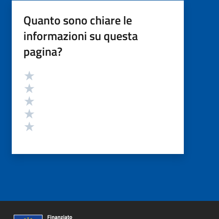
Quanto sono chiare le
informazioni su questa
pagina?
Valutazione
Valuta 5 stelle su 5
Valuta 4 stelle su 5
Valuta 3 stelle su 5
Valuta 2 stelle su 5
Valuta 1 stelle su 5