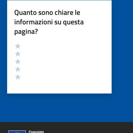
Quanto sono chiare le
informazioni su questa
pagina?
Valutazione
Valuta 5 stelle su 5
Valuta 4 stelle su 5
Valuta 3 stelle su 5
Valuta 2 stelle su 5
Valuta 1 stelle su 5