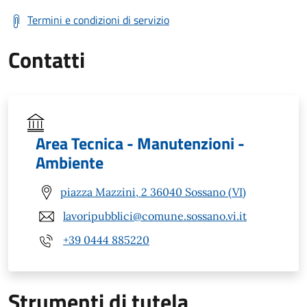
Termini e condizioni di servizio
Contatti
Area Tecnica - Manutenzioni -
Ambiente
piazza Mazzini, 2 36040 Sossano (VI)
lavoripubblici@comune.sossano.vi.it
+39 0444 885220
Strumenti di tutela