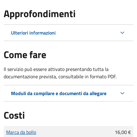
Approfondimenti
Ulteriori informazioni
Come fare
Il servizio può essere attivato presentando tutta la
documentazione prevista, consultabile in formato PDF.
Moduli da compilare e documenti da allegare
Costi
Tipo di pagamento
Importo
Marca da bollo
16,00 €