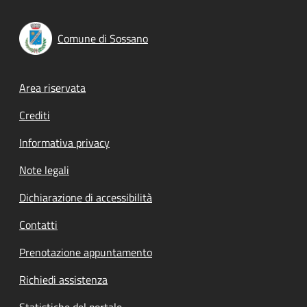
Comune di Sossano
Footer menu
Area riservata
Crediti
Informativa privacy
Note legali
Dichiarazione di accessibilità
Contatti
Prenotazione appuntamento
Richiedi assistenza