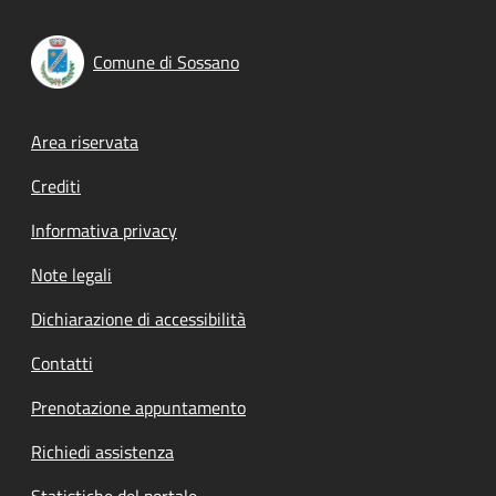
Comune di Sossano
Footer menu
Area riservata
Crediti
Informativa privacy
Note legali
Dichiarazione di accessibilità
Contatti
Prenotazione appuntamento
Richiedi assistenza